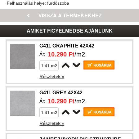
Felhasználás helye:
fürdőszoba
AMIKET FIGYELMEDBE AJÁNLUNK
G411 GRAPHITE 42X42
10.290 Ft
/m2
Ár:
Részletek »
G411 GREY 42X42
10.290 Ft
/m2
Ár:
Részletek »