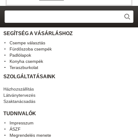
SEGÍTSÉG A VÁSÁRLÁSHOZ
Csempe választás
Fürdőszoba csempék
Padlólapok
Konyha csempék
Teraszburkolat
SZOLGÁLTATÁSAINK
Házhozszállítás
Látványtervezés
Szaktanácsadás
TUDNIVALÓK
Impresszum
ÁSZF
Megrendelés menete