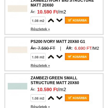
ZAMBEZI IVORY BIG STRUCTURE
MATT 20X60
10.590 Ft
/m2
Ár:
Részletek »
PS200 IVORY MATT 20X60 G1
7.590 FT
|
6.690 FT
/M2
Ár:
ÁR:
Részletek »
ZAMBEZI GREEN SMALL
STRUCTURE MATT 20X60
10.590 Ft
/m2
Ár:
Részletek »