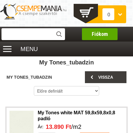
0
Fiókom
MENU
My Tones_tubadzin
MY TONES_TUBADZIN
VISSZA
My Tones white MAT 59,8x59,8x0,8
padló
13.890 Ft
/m2
Ár: