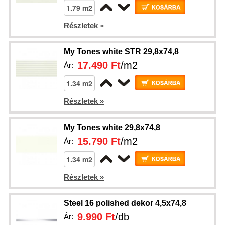
Részletek »
My Tones white STR 29,8x74,8
17.490 Ft
/m2
Ár:
Részletek »
My Tones white 29,8x74,8
15.790 Ft
/m2
Ár:
Részletek »
Steel 16 polished dekor 4,5x74,8
9.990 Ft
/db
Ár: