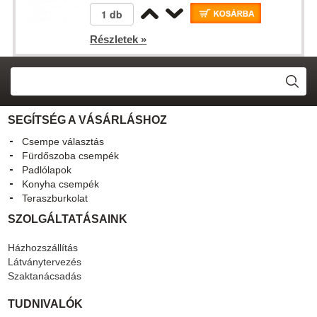
Részletek »
SEGÍTSÉG A VÁSÁRLÁSHOZ
Csempe választás
Fürdőszoba csempék
Padlólapok
Konyha csempék
Teraszburkolat
SZOLGÁLTATÁSAINK
Házhozszállítás
Látványtervezés
Szaktanácsadás
TUDNIVALÓK