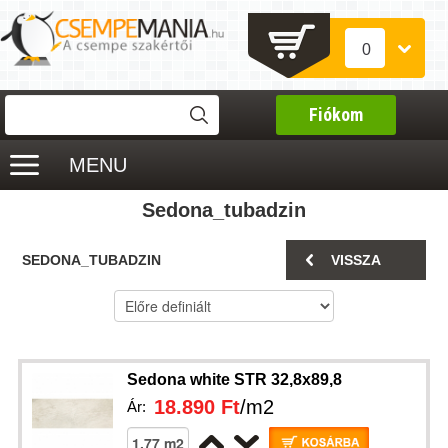
0
Fiókom
MENU
Sedona_tubadzin
SEDONA_TUBADZIN
VISSZA
Sedona white STR 32,8x89,8
18.890 Ft
/m2
Ár: