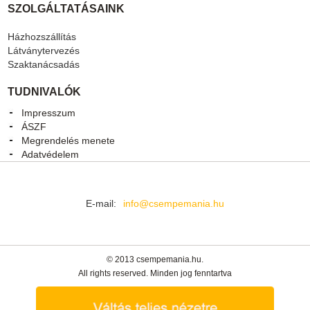
SZOLGÁLTATÁSAINK
Házhozszállítás
Látványtervezés
Szaktanácsadás
TUDNIVALÓK
Impresszum
ÁSZF
Megrendelés menete
Adatvédelem
E-mail:
info@csempemania.hu
© 2013 csempemania.hu.
All rights reserved. Minden jog fenntartva