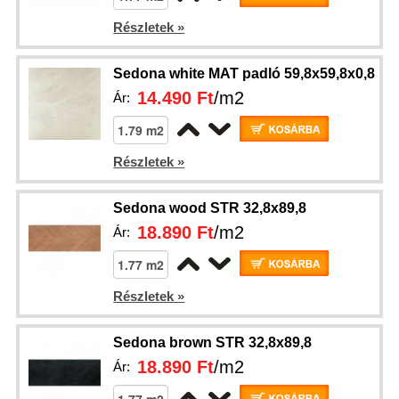
Részletek »
Sedona white MAT padló 59,8x59,8x0,8
14.490 Ft
/m2
Ár:
Részletek »
Sedona wood STR 32,8x89,8
18.890 Ft
/m2
Ár:
Részletek »
Sedona brown STR 32,8x89,8
18.890 Ft
/m2
Ár: