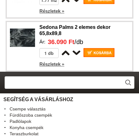
Részletek »
Sedona Palms 2 elemes dekor
65,8x89,8
36.090 Ft
/db
Ár:
Részletek »
SEGÍTSÉG A VÁSÁRLÁSHOZ
Csempe választás
Fürdőszoba csempék
Padlólapok
Konyha csempék
Teraszburkolat