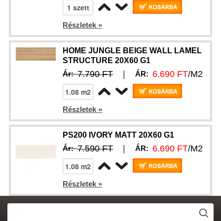
Részletek »
HOME JUNGLE BEIGE WALL LAMEL
STRUCTURE 20X60 G1
7.790 FT
|
6.690 FT
/M2
Ár:
ÁR:
Részletek »
PS200 IVORY MATT 20X60 G1
7.590 FT
|
6.690 FT
/M2
Ár:
ÁR:
Részletek »