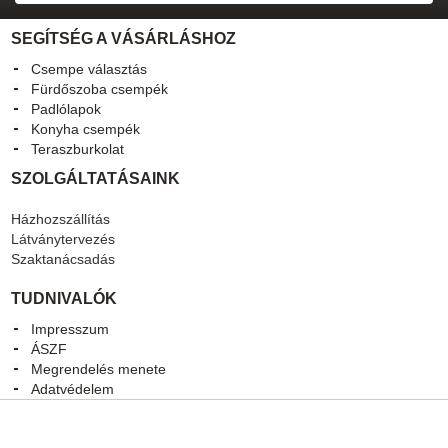
SEGÍTSÉG A VÁSÁRLÁSHOZ
Csempe választás
Fürdőszoba csempék
Padlólapok
Konyha csempék
Teraszburkolat
SZOLGÁLTATÁSAINK
Házhozszállítás
Látványtervezés
Szaktanácsadás
TUDNIVALÓK
Impresszum
ÁSZF
Megrendelés menete
Adatvédelem