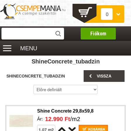
0
Fiókom
MENU
ShineConcrete_tubadzin
SHINECONCRETE_TUBADZIN
VISSZA
Shine Concrete 29,8x59,8
12.990 Ft
/m2
Ár: