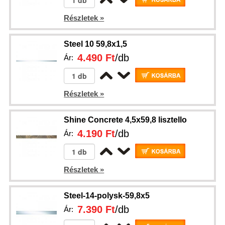
Részletek »
Steel 10 59,8x1,5
4.490 Ft
/db
Ár:
Részletek »
Shine Concrete 4,5x59,8 lisztello
4.190 Ft
/db
Ár:
Részletek »
Steel-14-polysk-59,8x5
7.390 Ft
/db
Ár: