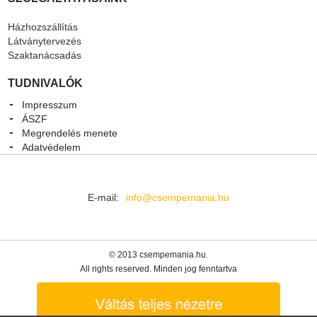
Házhozszállítás
Látványtervezés
Szaktanácsadás
TUDNIVALÓK
Impresszum
ÁSZF
Megrendelés menete
Adatvédelem
E-mail:
info@csempemania.hu
© 2013 csempemania.hu.
All rights reserved. Minden jog fenntartva