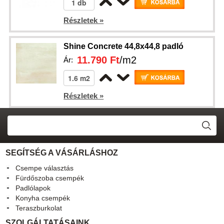
Részletek »
Shine Concrete 44,8x44,8 padló
11.790 Ft
/m2
Ár:
Részletek »
SEGÍTSÉG A VÁSÁRLÁSHOZ
Csempe választás
Fürdőszoba csempék
Padlólapok
Konyha csempék
Teraszburkolat
SZOLGÁLTATÁSAINK