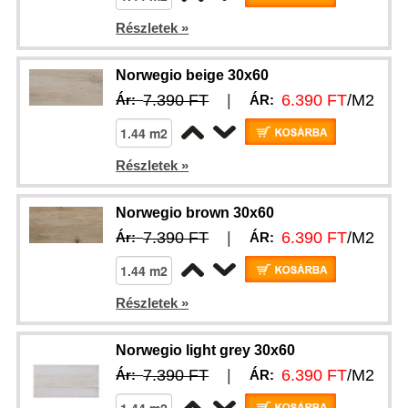
Részletek »
Norwegio beige 30x60
7.390 FT
|
6.390 FT
/M2
Ár:
ÁR:
Részletek »
Norwegio brown 30x60
7.390 FT
|
6.390 FT
/M2
Ár:
ÁR:
Részletek »
Norwegio light grey 30x60
7.390 FT
|
6.390 FT
/M2
Ár:
ÁR: