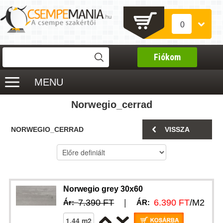
0
Fiókom
MENU
Norwegio_cerrad
NORWEGIO_CERRAD
VISSZA
Norwegio grey 30x60
7.390 FT
|
6.390 FT
/M2
Ár:
ÁR: