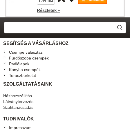
Részletek »
SEGÍTSÉG A VÁSÁRLÁSHOZ
Csempe választás
Fürdőszoba csempék
Padlólapok
Konyha csempék
Teraszburkolat
SZOLGÁLTATÁSAINK
Házhozszállítás
Látványtervezés
Szaktanácsadás
TUDNIVALÓK
Impresszum