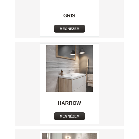
GRIS
HARROW