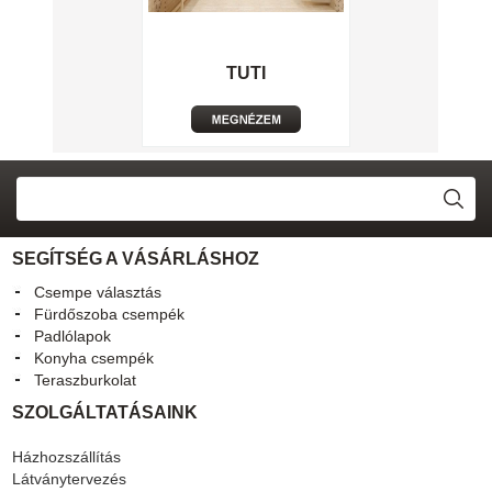
TUTI
SEGÍTSÉG A VÁSÁRLÁSHOZ
Csempe választás
Fürdőszoba csempék
Padlólapok
Konyha csempék
Teraszburkolat
SZOLGÁLTATÁSAINK
Házhozszállítás
Látványtervezés