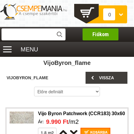
0
Fiókom
MENU
VijoByron_flame
VIJOBYRON_FLAME
VISSZA
Vijo Byron Patchwork (CCR183) 30x60
9.990 Ft
/m2
Ár: