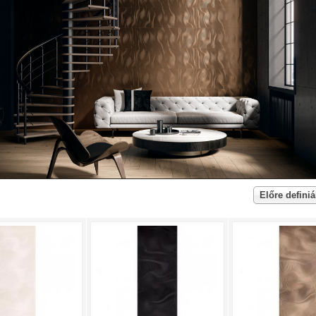
Előre definiá