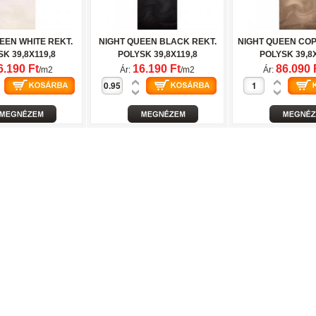
EEN WHITE REKT.
NIGHT QUEEN BLACK REKT.
NIGHT QUEEN COP
K 39,8X119,8
POLYSK 39,8X119,8
POLYSK 39,8X
6.190 Ft
16.190 Ft
86.090 
/m2
Ár:
/m2
Ár: