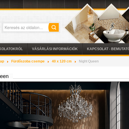
KOLATOKRÓL
VÁSÁRLÁSI INFORMÁCIÓK
KAPCSOLAT - BEMUTA
lap
Fürdőszoba csempe
40 x 120 cm
Night Queen
ueen