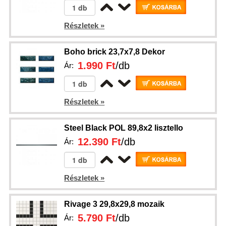
Részletek »
Boho brick 23,7x7,8 Dekor
1.990 Ft
/db
Ár:
Részletek »
Steel Black POL 89,8x2 lisztello
12.390 Ft
/db
Ár:
Részletek »
Rivage 3 29,8x29,8 mozaik
5.790 Ft
/db
Ár: