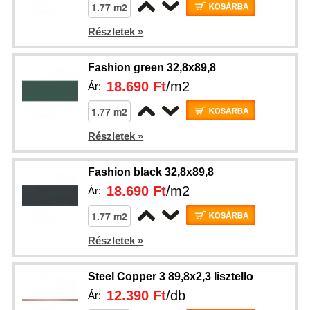
Részletek »
Fashion green 32,8x89,8
18.690 Ft
/m2
Ár:
Részletek »
Fashion black 32,8x89,8
18.690 Ft
/m2
Ár:
Részletek »
Steel Copper 3 89,8x2,3 lisztello
12.390 Ft
/db
Ár: