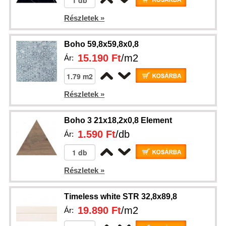
Részletek »
Boho 59,8x59,8x0,8
15.190 Ft
/m2
Ár:
Részletek »
Boho 3 21x18,2x0,8 Element
1.590 Ft
/db
Ár:
Részletek »
Timeless white STR 32,8x89,8
19.890 Ft
/m2
Ár: