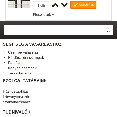
Részletek »
SEGÍTSÉG A VÁSÁRLÁSHOZ
Csempe választás
Fürdőszoba csempék
Padlólapok
Konyha csempék
Teraszburkolat
SZOLGÁLTATÁSAINK
Házhozszállítás
Látványtervezés
Szaktanácsadás
TUDNIVALÓK