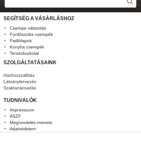
SEGÍTSÉG A VÁSÁRLÁSHOZ
Csempe választás
Fürdőszoba csempék
Padlólapok
Konyha csempék
Teraszburkolat
SZOLGÁLTATÁSAINK
Házhozszállítás
Látványtervezés
Szaktanácsadás
TUDNIVALÓK
Impresszum
ÁSZF
Megrendelés menete
Adatvédelem