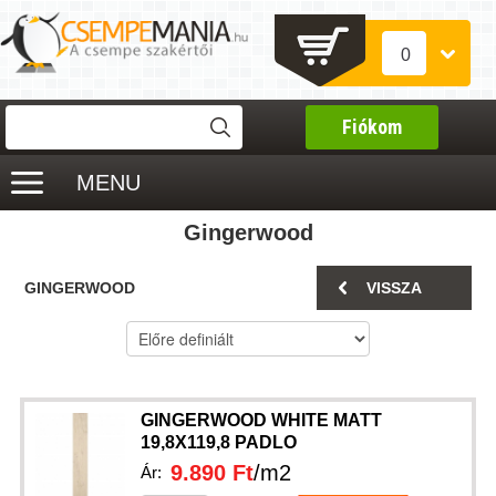
0
Fiókom
MENU
Gingerwood
GINGERWOOD
VISSZA
GINGERWOOD WHITE MATT
19,8X119,8 PADLO
9.890 Ft
/m2
Ár: