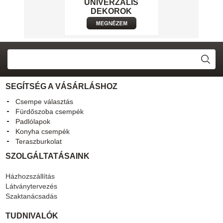
UNIVERZÁLIS
DEKOROK
SEGÍTSÉG A VÁSÁRLÁSHOZ
Csempe választás
Fürdőszoba csempék
Padlólapok
Konyha csempék
Teraszburkolat
SZOLGÁLTATÁSAINK
Házhozszállítás
Látványtervezés
Szaktanácsadás
TUDNIVALÓK