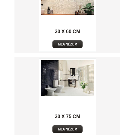
30 X 60 CM
30 X 75 CM