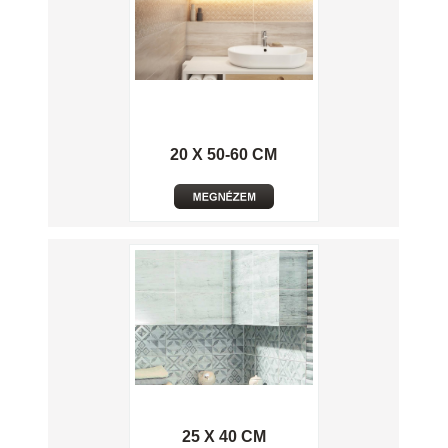
20 X 50-60 CM
25 X 40 CM