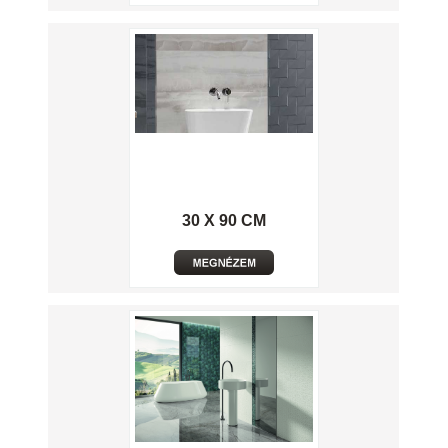
30 X 90 CM