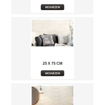
25 X 75 CM