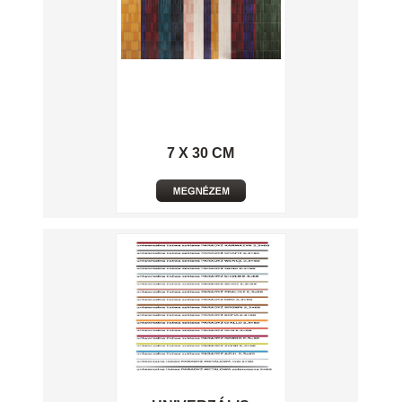
7 X 30 CM