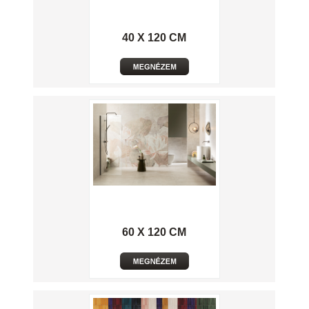
40 X 120 CM
60 X 120 CM