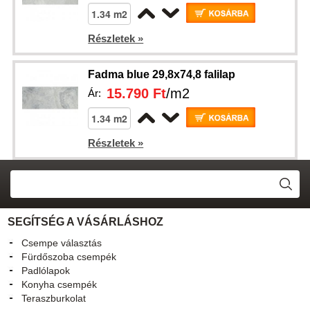
Részletek »
Fadma blue 29,8x74,8 falilap
15.790 Ft
/m2
Ár:
Részletek »
SEGÍTSÉG A VÁSÁRLÁSHOZ
Csempe választás
Fürdőszoba csempék
Padlólapok
Konyha csempék
Teraszburkolat