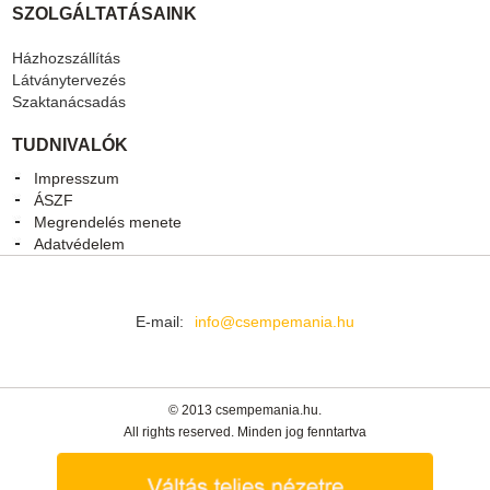
SZOLGÁLTATÁSAINK
Házhozszállítás
Látványtervezés
Szaktanácsadás
TUDNIVALÓK
Impresszum
ÁSZF
Megrendelés menete
Adatvédelem
E-mail:
info@csempemania.hu
© 2013 csempemania.hu.
All rights reserved. Minden jog fenntartva