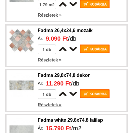
Részletek »
Fadma 26,4x24,6 mozaik
9.090 Ft
/db
Ár:
Részletek »
Fadma 29,8x74,8 dekor
11.290 Ft
/db
Ár:
Részletek »
Fadma white 29,8x74,8 falilap
15.790 Ft
/m2
Ár: