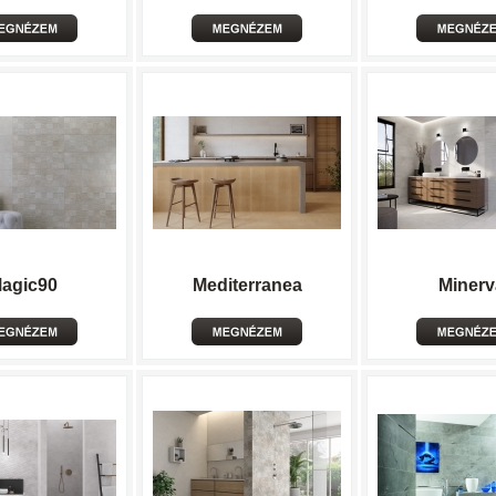
agic90
Mediterranea
Minerv