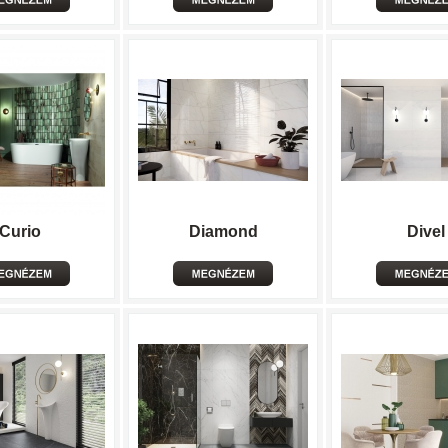
Curio
Diamond
Divel