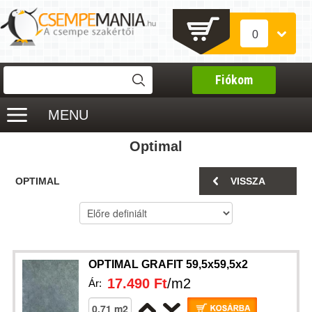
0
Fiókom
MENU
Optimal
OPTIMAL
VISSZA
OPTIMAL GRAFIT 59,5x59,5x2
17.490 Ft
/m2
Ár: