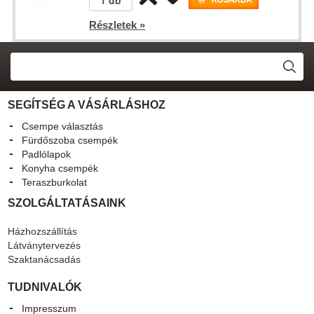
Részletek »
SEGÍTSÉG A VÁSÁRLÁSHOZ
Csempe választás
Fürdőszoba csempék
Padlólapok
Konyha csempék
Teraszburkolat
SZOLGÁLTATÁSAINK
Házhozszállítás
Látványtervezés
Szaktanácsadás
TUDNIVALÓK
Impresszum