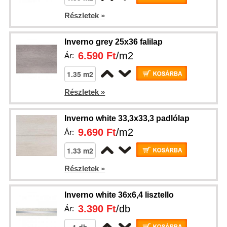
Részletek »
Inverno grey 25x36 falilap
6.590 Ft
/m2
Ár:
Részletek »
Inverno white 33,3x33,3 padlólap
9.690 Ft
/m2
Ár:
Részletek »
Inverno white 36x6,4 lisztello
3.390 Ft
/db
Ár: