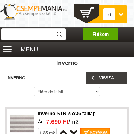
0
Fiókom
MENU
Inverno
INVERNO
VISSZA
Inverno STR 25x36 falilap
7.690 Ft
/m2
Ár: