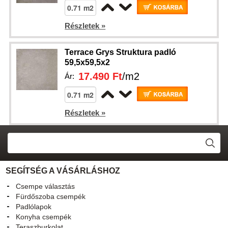
Részletek »
Terrace Grys Struktura padló
59,5x59,5x2
17.490 Ft
/m2
Ár:
Részletek »
SEGÍTSÉG A VÁSÁRLÁSHOZ
Csempe választás
Fürdőszoba csempék
Padlólapok
Konyha csempék
Teraszburkolat