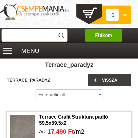
0
Fiókom
MENU
Terrace_paradyz
TERRACE_PARADYZ
VISSZA
Terrace Grafit Struktura padló
59,5x59,5x2
17.490 Ft
/m2
Ár: