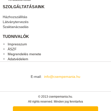
SZOLGÁLTATÁSAINK
Házhozszállítás
Látványtervezés
Szaktanácsadás
TUDNIVALÓK
Impresszum
ÁSZF
Megrendelés menete
Adatvédelem
E-mail:
info@csempemania.hu
© 2013 csempemania.hu.
All rights reserved. Minden jog fenntartva