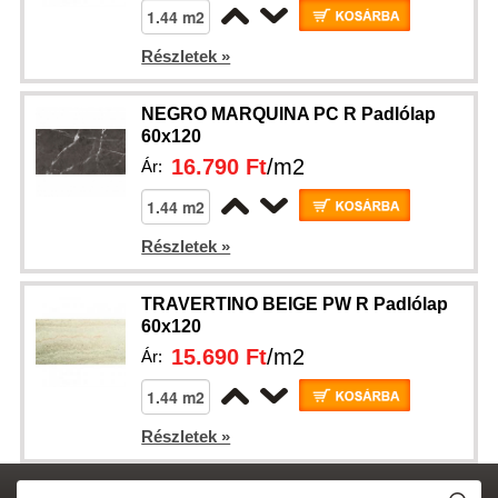
Részletek »
NEGRO MARQUINA PC R Padlólap
60x120
16.790 Ft
/m2
Ár:
Részletek »
TRAVERTINO BEIGE PW R Padlólap
60x120
15.690 Ft
/m2
Ár:
Részletek »