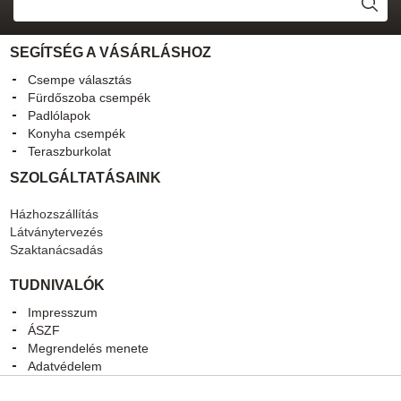
SEGÍTSÉG A VÁSÁRLÁSHOZ
Csempe választás
Fürdőszoba csempék
Padlólapok
Konyha csempék
Teraszburkolat
SZOLGÁLTATÁSAINK
Házhozszállítás
Látványtervezés
Szaktanácsadás
TUDNIVALÓK
Impresszum
ÁSZF
Megrendelés menete
Adatvédelem