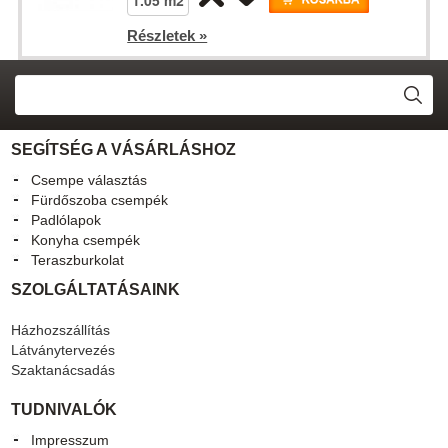
Részletek »
SEGÍTSÉG A VÁSÁRLÁSHOZ
Csempe választás
Fürdőszoba csempék
Padlólapok
Konyha csempék
Teraszburkolat
SZOLGÁLTATÁSAINK
Házhozszállítás
Látványtervezés
Szaktanácsadás
TUDNIVALÓK
Impresszum