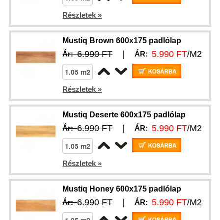
Részletek »
Mustiq Brown 600x175 padlólap
6.990 FT
|
5.990 FT
/M2
Ár:
ÁR:
Részletek »
Mustiq Deserte 600x175 padlólap
6.990 FT
|
5.990 FT
/M2
Ár:
ÁR:
Részletek »
Mustiq Honey 600x175 padlólap
6.990 FT
|
5.990 FT
/M2
Ár:
ÁR: