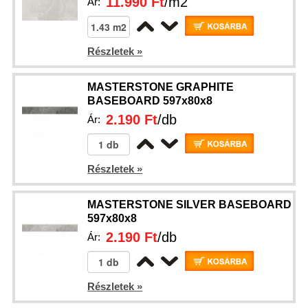
11.990 Ft
/m2
Ár:
Részletek »
MASTERSTONE GRAPHITE
BASEBOARD 597x80x8
2.190 Ft
/db
Ár:
Részletek »
MASTERSTONE SILVER BASEBOARD
597x80x8
2.190 Ft
/db
Ár:
Részletek »