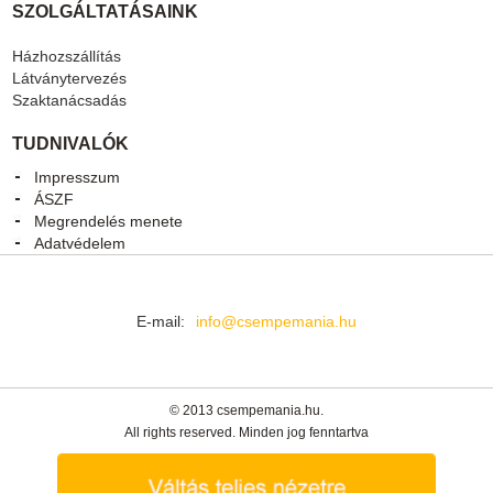
SZOLGÁLTATÁSAINK
Házhozszállítás
Látványtervezés
Szaktanácsadás
TUDNIVALÓK
Impresszum
ÁSZF
Megrendelés menete
Adatvédelem
E-mail:
info@csempemania.hu
© 2013 csempemania.hu.
All rights reserved. Minden jog fenntartva