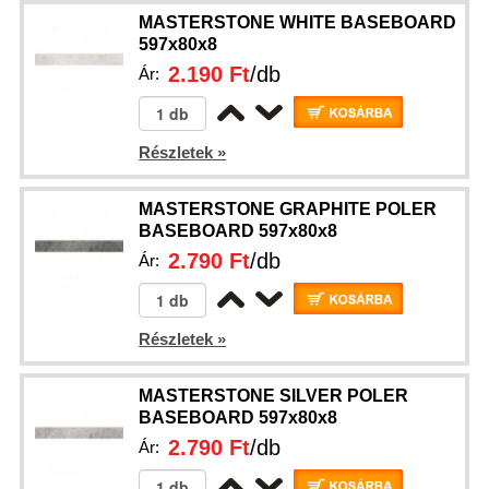
MASTERSTONE WHITE BASEBOARD
597x80x8
2.190 Ft
/db
Ár:
Részletek »
MASTERSTONE GRAPHITE POLER
BASEBOARD 597x80x8
2.790 Ft
/db
Ár:
Részletek »
MASTERSTONE SILVER POLER
BASEBOARD 597x80x8
2.790 Ft
/db
Ár: