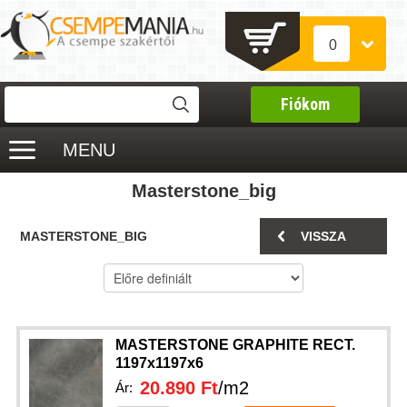
0
Fiókom
MENU
Masterstone_big
MASTERSTONE_BIG
VISSZA
MASTERSTONE GRAPHITE RECT.
1197x1197x6
20.890 Ft
/m2
Ár: