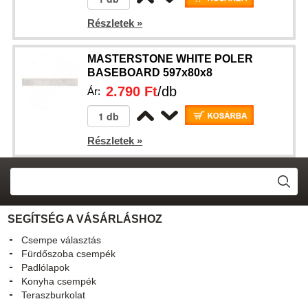
Részletek »
MASTERSTONE WHITE POLER
BASEBOARD 597x80x8
2.790 Ft
/db
Ár:
Részletek »
SEGÍTSÉG A VÁSÁRLÁSHOZ
Csempe választás
Fürdőszoba csempék
Padlólapok
Konyha csempék
Teraszburkolat