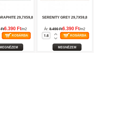
RAPHITE 29,7X59,8
SERENITY GREY 29,7X59,8
6.390 Ft
6.390 Ft
 Ft
/m2
Ár:
8.490 Ft
/m2