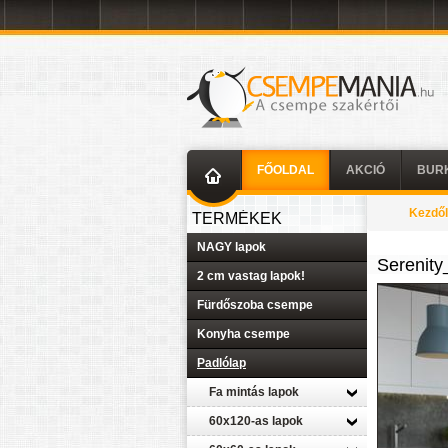
FŐOLDAL
AKCIÓ
BUR
Kezdő
TERMÉKEK
NAGY lapok
Serenity
2 cm vastag lapok!
Fürdőszoba csempe
Konyha csempe
Padlólap
Fa mintás lapok
60x120-as lapok