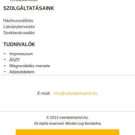
SZOLGÁLTATÁSAINK
Házhozszállítás
Látványtervezés
Szaktanácsadás
TUDNIVALÓK
Impresszum
ÁSZF
Megrendelés menete
Adatvédelem
E-mail:
info@csempemania.hu
© 2013 csempemania.hu.
All rights reserved. Minden jog fenntartva