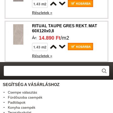
Részletek »
RITUAL TAUPE GRES REKT. MAT
60X120x0,8
14.890 Ft
/m2
Ár:
Részletek »
SEGÍTSÉG A VÁSÁRLÁSHOZ
Csempe választás
Fürdőszoba csempék
Padlólapok
Konyha csempék
Teraszburkolat