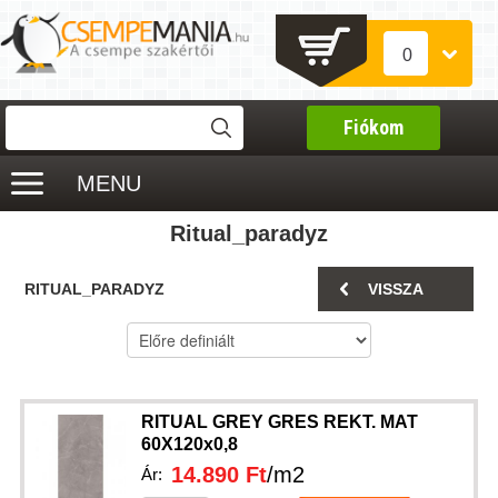
0
Fiókom
MENU
Ritual_paradyz
RITUAL_PARADYZ
VISSZA
RITUAL GREY GRES REKT. MAT
60X120x0,8
14.890 Ft
/m2
Ár: