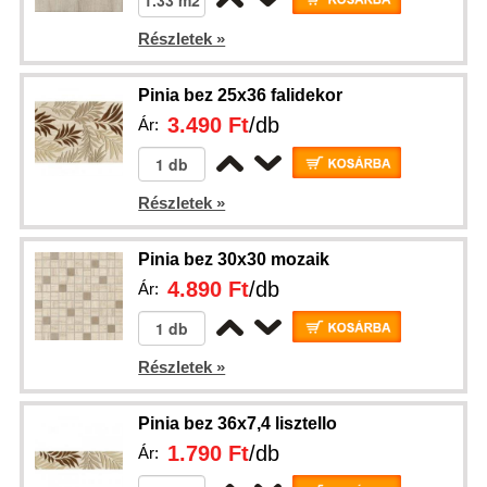
Részletek »
Pinia bez 25x36 falidekor
3.490 Ft
/db
Ár:
Részletek »
Pinia bez 30x30 mozaik
4.890 Ft
/db
Ár:
Részletek »
Pinia bez 36x7,4 lisztello
1.790 Ft
/db
Ár: