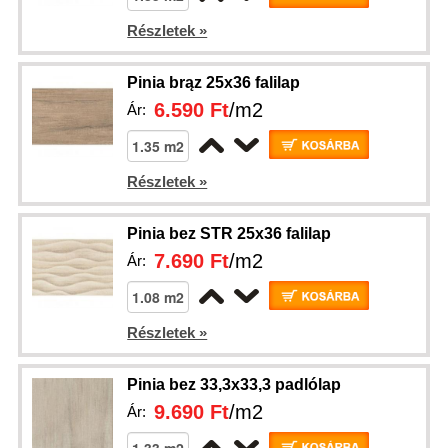
Részletek »
Pinia brąz 25x36 falilap
6.590 Ft
/m2
Ár:
Részletek »
Pinia bez STR 25x36 falilap
7.690 Ft
/m2
Ár:
Részletek »
Pinia bez 33,3x33,3 padlólap
9.690 Ft
/m2
Ár: