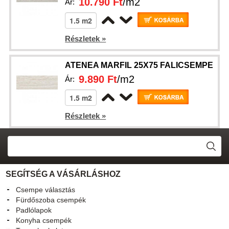
10.790 Ft
/m2
Ár:
Részletek »
ATENEA MARFIL 25X75 FALICSEMPE
9.890 Ft
/m2
Ár:
Részletek »
SEGÍTSÉG A VÁSÁRLÁSHOZ
Csempe választás
Fürdőszoba csempék
Padlólapok
Konyha csempék