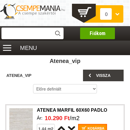
0
Fiókom
MENU
Atenea_vip
ATENEA_VIP
VISSZA
ATENEA MARFIL 60X60 PADLO
10.290 Ft
/m2
Ár: