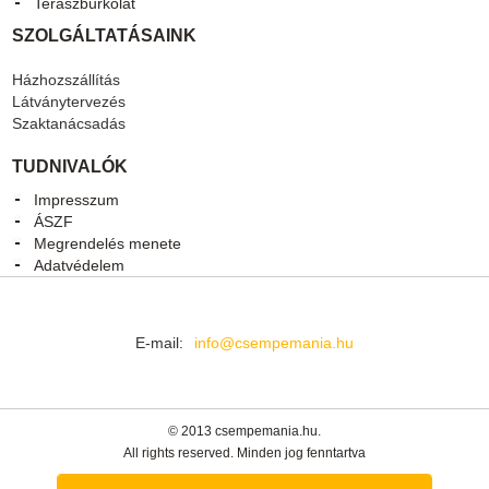
Teraszburkolat
SZOLGÁLTATÁSAINK
Házhozszállítás
Látványtervezés
Szaktanácsadás
TUDNIVALÓK
Impresszum
ÁSZF
Megrendelés menete
Adatvédelem
E-mail:
info@csempemania.hu
© 2013 csempemania.hu.
All rights reserved. Minden jog fenntartva