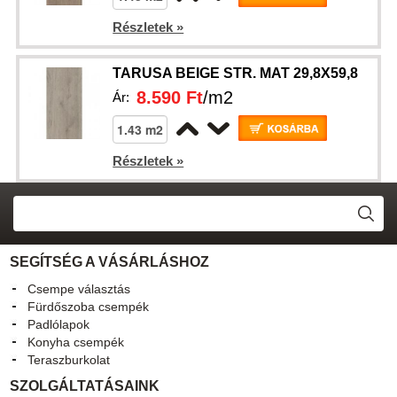
Részletek »
TARUSA BEIGE STR. MAT 29,8X59,8
8.590 Ft
/m2
Ár:
Részletek »
SEGÍTSÉG A VÁSÁRLÁSHOZ
Csempe választás
Fürdőszoba csempék
Padlólapok
Konyha csempék
Teraszburkolat
SZOLGÁLTATÁSAINK