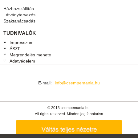
Házhozszállítás
Látványtervezés
Szaktanácsadás
TUDNIVALÓK
Impresszum
ÁSZF
Megrendelés menete
Adatvédelem
E-mail:
info@csempemania.hu
© 2013 csempemania.hu.
All rights reserved. Minden jog fenntartva