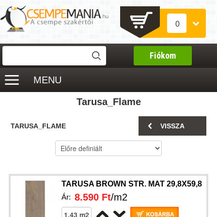
0
Fiókom
MENU
Tarusa_Flame
TARUSA_FLAME
VISSZA
TARUSA BROWN STR. MAT 29,8X59,8
8.590 Ft
/m2
Ár: