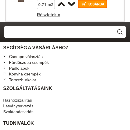
Részletek »
SEGÍTSÉG A VÁSÁRLÁSHOZ
Csempe választás
Fürdőszoba csempék
Padlólapok
Konyha csempék
Teraszburkolat
SZOLGÁLTATÁSAINK
Házhozszállítás
Látványtervezés
Szaktanácsadás
TUDNIVALÓK