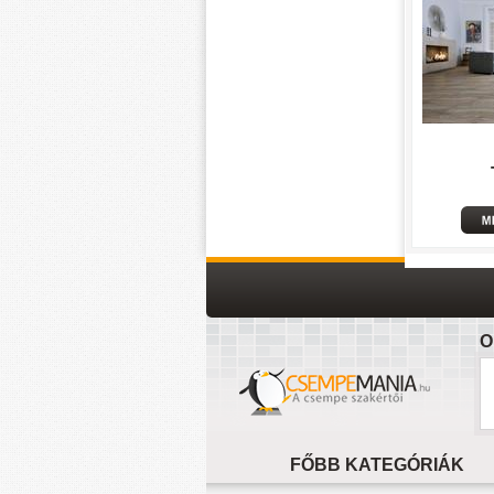
O
FŐBB KATEGÓRIÁK