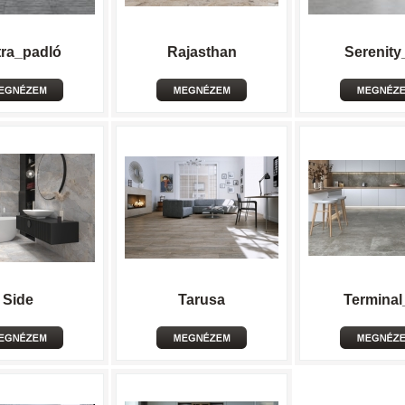
tra_padló
Rajasthan
Serenity
Side
Tarusa
Terminal