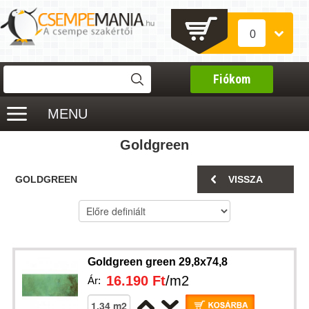
0
Fiókom
MENU
Goldgreen
GOLDGREEN
VISSZA
Goldgreen green 29,8x74,8
16.190 Ft
/m2
Ár: