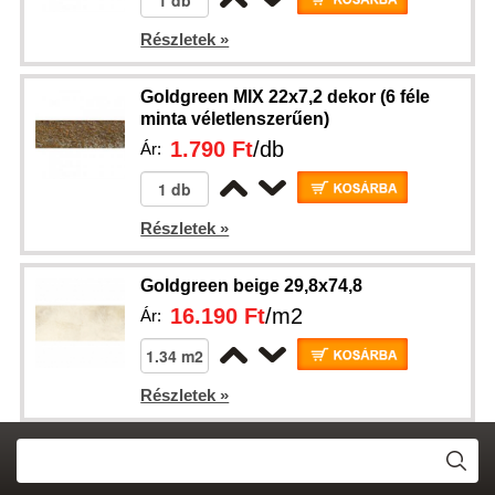
Részletek »
Goldgreen MIX 22x7,2 dekor (6 féle
minta véletlenszerűen)
1.790 Ft
/db
Ár:
Részletek »
Goldgreen beige 29,8x74,8
16.190 Ft
/m2
Ár:
Részletek »