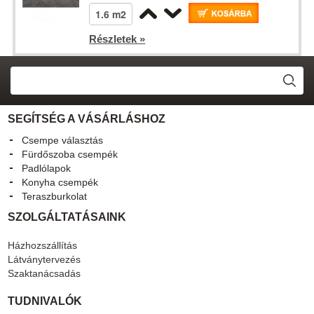
Részletek »
SEGÍTSÉG A VÁSÁRLÁSHOZ
Csempe választás
Fürdőszoba csempék
Padlólapok
Konyha csempék
Teraszburkolat
SZOLGÁLTATÁSAINK
Házhozszállítás
Látványtervezés
Szaktanácsadás
TUDNIVALÓK