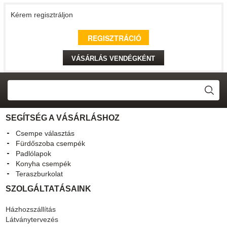
Kérem regisztráljon
VÁSÁRLÁS VENDÉGKÉNT
SEGÍTSÉG A VÁSÁRLÁSHOZ
Csempe választás
Fürdőszoba csempék
Padlólapok
Konyha csempék
Teraszburkolat
SZOLGÁLTATÁSAINK
Házhozszállítás
Látványtervezés