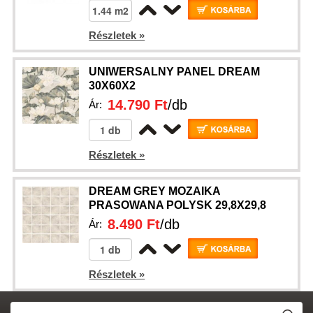
Részletek »
UNIWERSALNY PANEL DREAM
30X60X2
14.790 Ft
/db
Ár:
Részletek »
DREAM GREY MOZAIKA
PRASOWANA POLYSK 29,8X29,8
8.490 Ft
/db
Ár:
Részletek »