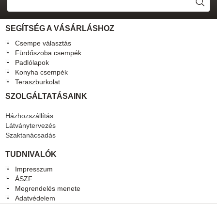
SEGÍTSÉG A VÁSÁRLÁSHOZ
Csempe választás
Fürdőszoba csempék
Padlólapok
Konyha csempék
Teraszburkolat
SZOLGÁLTATÁSAINK
Házhozszállítás
Látványtervezés
Szaktanácsadás
TUDNIVALÓK
Impresszum
ÁSZF
Megrendelés menete
Adatvédelem