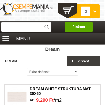
0
Fiókom
MENU
Dream
DREAM
VISSZA
DREAM WHITE STRUKTURA MAT
30X60
9.290 Ft
/m2
Ár: