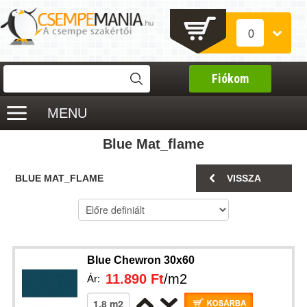
0
Fiókom
MENU
Blue Mat_flame
BLUE MAT_FLAME
VISSZA
Blue Chewron 30x60
11.890 Ft
/m2
Ár: