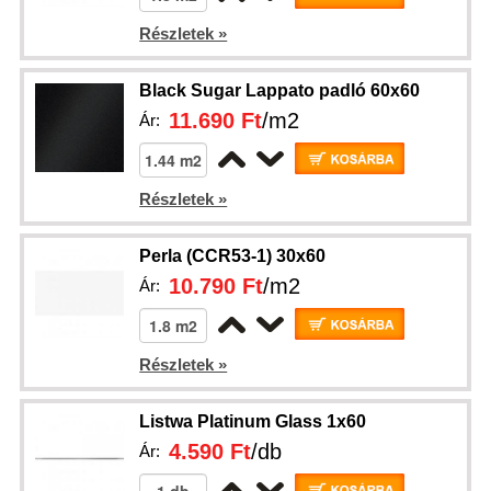
Részletek »
Black Sugar Lappato padló 60x60
11.690 Ft
/m2
Ár:
Részletek »
Perla (CCR53-1) 30x60
10.790 Ft
/m2
Ár:
Részletek »
Listwa Platinum Glass 1x60
4.590 Ft
/db
Ár: