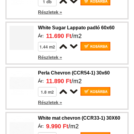
Részletek »
White Sugar Lappato padló 60x60
11.690 Ft
/m2
Ár:
Részletek »
Perla Chevron (CCR54-1) 30x60
11.890 Ft
/m2
Ár:
Részletek »
White mat chevron (CCR33-1) 30X60
9.990 Ft
/m2
Ár: