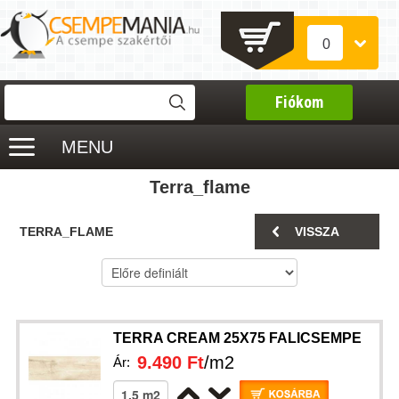
0
Fiókom
MENU
Terra_flame
TERRA_FLAME
VISSZA
TERRA CREAM 25X75 FALICSEMPE
9.490 Ft
/m2
Ár: