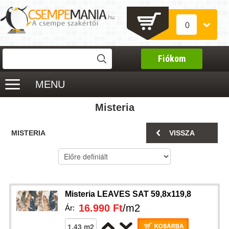
0
Fiókom
MENU
Misteria
MISTERIA
VISSZA
Misteria LEAVES SAT 59,8x119,8
16.990 Ft
/m2
Ár: