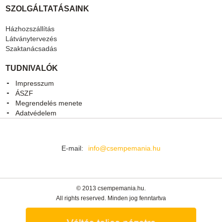
SZOLGÁLTATÁSAINK
Házhozszállítás
Látványtervezés
Szaktanácsadás
TUDNIVALÓK
Impresszum
ÁSZF
Megrendelés menete
Adatvédelem
E-mail:
info@csempemania.hu
© 2013 csempemania.hu.
All rights reserved. Minden jog fenntartva