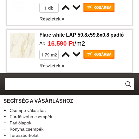
Részletek »
Flare white LAP 59,8x59,8x0,8 padló
16.590 Ft
/m2
Ár:
Részletek »
SEGÍTSÉG A VÁSÁRLÁSHOZ
Csempe választás
Fürdőszoba csempék
Padlólapok
Konyha csempék
Teraszburkolat