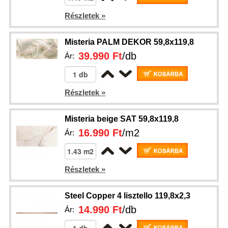
Részletek »
Misteria PALM DEKOR 59,8x119,8
39.990 Ft
/db
Ár:
Részletek »
Misteria beige SAT 59,8x119,8
16.990 Ft
/m2
Ár:
Részletek »
Steel Copper 4 lisztello 119,8x2,3
14.990 Ft
/db
Ár: