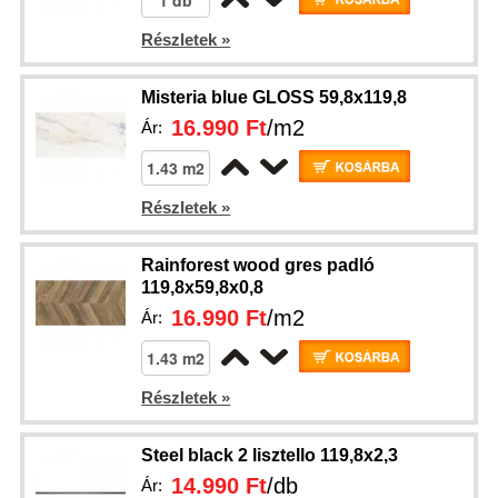
Részletek »
Misteria blue GLOSS 59,8x119,8
16.990 Ft
/m2
Ár:
Részletek »
Rainforest wood gres padló
119,8x59,8x0,8
16.990 Ft
/m2
Ár:
Részletek »
Steel black 2 lisztello 119,8x2,3
14.990 Ft
/db
Ár: