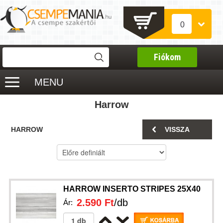
0
Fiókom
MENU
Harrow
HARROW
VISSZA
HARROW INSERTO STRIPES 25X40
2.590 Ft
/db
Ár: