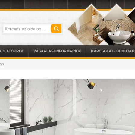
KOLATOKRÓL
VÁSÁRLÁSI INFORMÁCIÓK
KAPCSOLAT - BEMUTA
ap