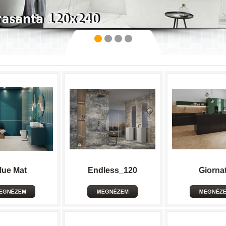
lue Mat
Endless_120
Giorna