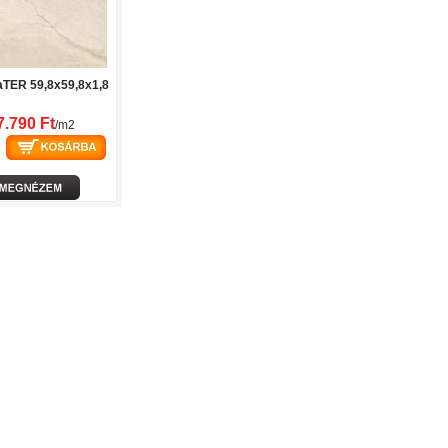
TER 59,8x59,8x1,8
7.790 Ft
/m2