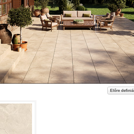
Előre definiá