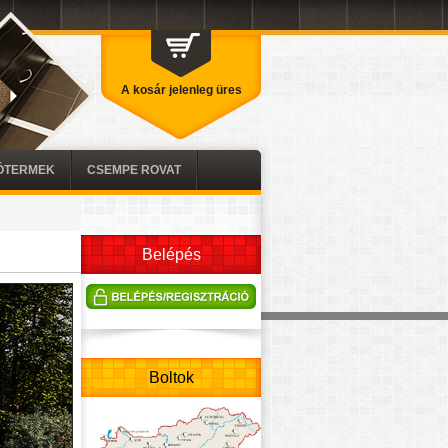
A kosár jelenleg üres
TÓTERMEK
CSEMPE ROVAT
Belépés
Boltok