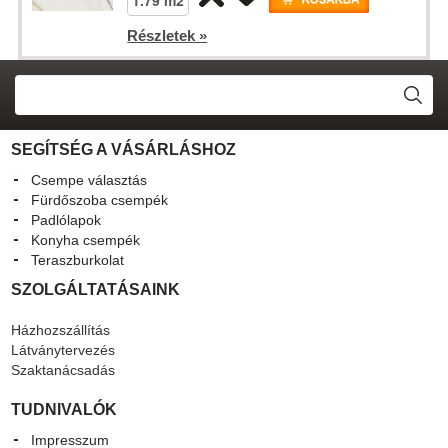
Részletek »
SEGÍTSÉG A VÁSÁRLÁSHOZ
Csempe választás
Fürdőszoba csempék
Padlólapok
Konyha csempék
Teraszburkolat
SZOLGÁLTATÁSAINK
Házhozszállítás
Látványtervezés
Szaktanácsadás
TUDNIVALÓK
Impresszum