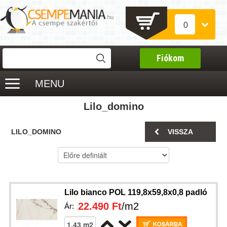
0
Fiókom
MENU
Lilo_domino
LILO_DOMINO
VISSZA
Lilo bianco POL 119,8x59,8x0,8 padló
22.490 Ft
/m2
Ár: