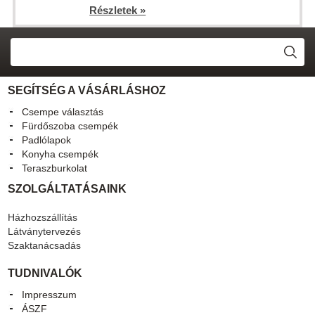
Részletek »
SEGÍTSÉG A VÁSÁRLÁSHOZ
Csempe választás
Fürdőszoba csempék
Padlólapok
Konyha csempék
Teraszburkolat
SZOLGÁLTATÁSAINK
Házhozszállítás
Látványtervezés
Szaktanácsadás
TUDNIVALÓK
Impresszum
ÁSZF