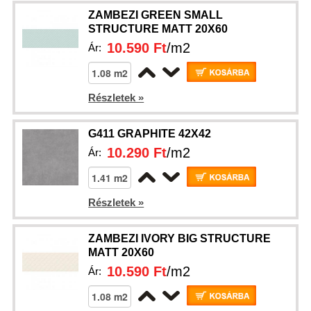
ZAMBEZI GREEN SMALL
STRUCTURE MATT 20X60
10.590 Ft
/m2
Ár:
Részletek »
G411 GRAPHITE 42X42
10.290 Ft
/m2
Ár:
Részletek »
ZAMBEZI IVORY BIG STRUCTURE
MATT 20X60
10.590 Ft
/m2
Ár: