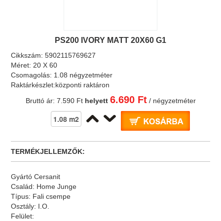
PS200 IVORY MATT 20X60 G1
Cikkszám:
5902115769627
Méret:
20 X 60
Csomagolás:
1.08 négyzetméter
Raktárkészlet:
központi raktáron
6.690 Ft
Bruttó ár:
7.590 Ft
helyett
/ négyzetméter
TERMÉKJELLEMZŐK:
Gyártó
Cersanit
Család:
Home Junge
Típus:
Fali csempe
Osztály:
I.O.
Felület: