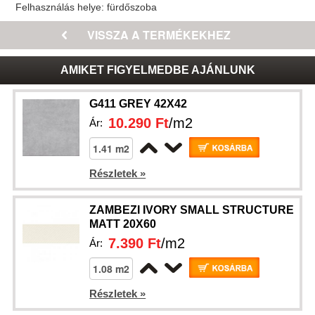
Felhasználás helye:
fürdőszoba
AMIKET FIGYELMEDBE AJÁNLUNK
G411 GREY 42X42
10.290 Ft
/m2
Ár:
Részletek »
ZAMBEZI IVORY SMALL STRUCTURE
MATT 20X60
7.390 Ft
/m2
Ár:
Részletek »