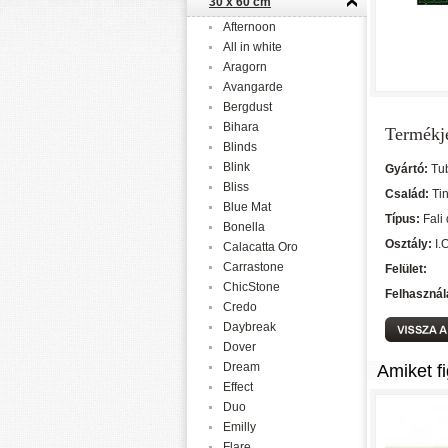
30 x 60 cm
Afternoon
All in white
Aragorn
Avangarde
Bergdust
Bihara
Termékj
Blinds
Blink
Gyártó:
Tu
Bliss
Család:
Ti
Blue Mat
Típus:
Fali
Bonella
Osztály:
I.
Calacatta Oro
Carrastone
Felület:
ChicStone
Felhasznál
Credo
Daybreak
Dover
Dream
Amiket f
Effect
Duo
Emilly
Flare