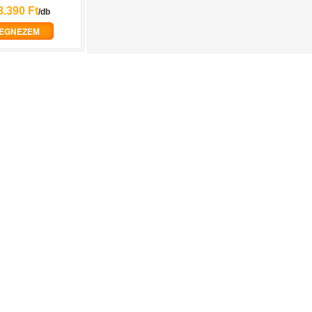
3.390 Ft
/db
EGNEZEM