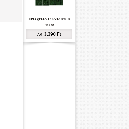
Tinta green 14,8x14,8x0,8
dekor
3.390 Ft
AR: