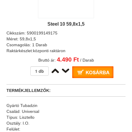
Steel 10 59,8x1,5
Cikkszám:
5900199149175
Méret:
59,8x1,5
Csomagolás:
1 Darab
Raktárkészlet:
központi raktáron
4.490 Ft
Bruttó ár:
/ Darab
TERMÉKJELLEMZŐK:
Gyártó
Tubadzin
Család:
Universal
Típus:
Lisztello
Osztály:
I.O.
Felület: