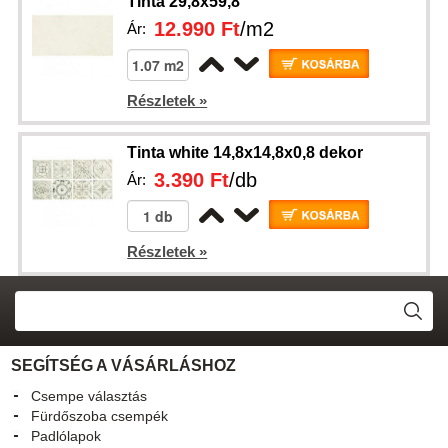
Tinta 29,8x59,8
12.990 Ft
/m2
Ár:
Részletek »
Tinta white 14,8x14,8x0,8 dekor
3.390 Ft
/db
Ár:
Részletek »
SEGÍTSÉG A VÁSÁRLÁSHOZ
Csempe választás
Fürdőszoba csempék
Padlólapok