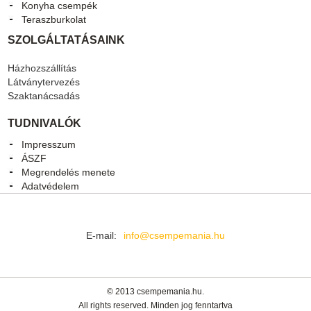
Konyha csempék
Teraszburkolat
SZOLGÁLTATÁSAINK
Házhozszállítás
Látványtervezés
Szaktanácsadás
TUDNIVALÓK
Impresszum
ÁSZF
Megrendelés menete
Adatvédelem
E-mail:
info@csempemania.hu
© 2013 csempemania.hu.
All rights reserved. Minden jog fenntartva