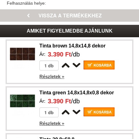
Felhasználás helye:
AMIKET FIGYELMEDBE AJÁNLUNK
Tinta brown 14,8x14,8 dekor
3.390 Ft
/db
Ár:
Részletek »
Tinta green 14,8x14,8x0,8 dekor
3.390 Ft
/db
Ár:
Részletek »