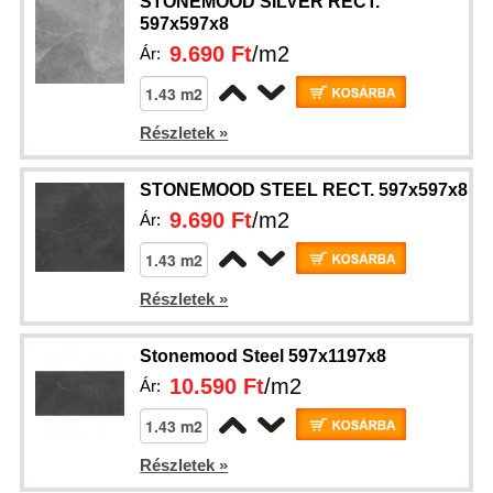
STONEMOOD SILVER RECT.
597x597x8
9.690 Ft
/m2
Ár:
Részletek »
STONEMOOD STEEL RECT. 597x597x8
9.690 Ft
/m2
Ár:
Részletek »
Stonemood Steel 597x1197x8
10.590 Ft
/m2
Ár:
Részletek »