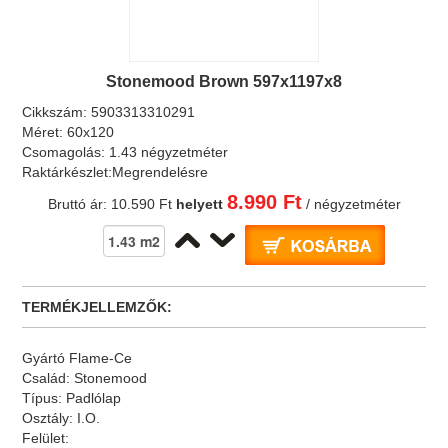
Stonemood Brown 597x1197x8
Cikkszám:
5903313310291
Méret:
60x120
Csomagolás:
1.43 négyzetméter
Raktárkészlet:
Megrendelésre
8.990 Ft
Bruttó ár:
10.590 Ft
helyett
/ négyzetméter
TERMÉKJELLEMZŐK:
Gyártó
Flame-Ce
Család:
Stonemood
Típus:
Padlólap
Osztály:
I.O.
Felület: