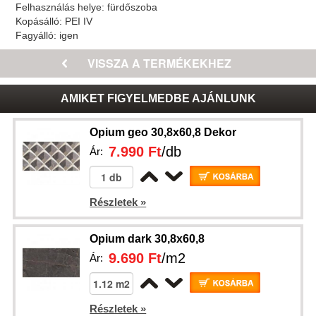
Felhasználás helye:
fürdőszoba
Kopásálló:
PEI IV
Fagyálló:
igen
AMIKET FIGYELMEDBE AJÁNLUNK
Opium geo 30,8x60,8 Dekor
7.990 Ft
/db
Ár:
Részletek »
Opium dark 30,8x60,8
9.690 Ft
/m2
Ár:
Részletek »