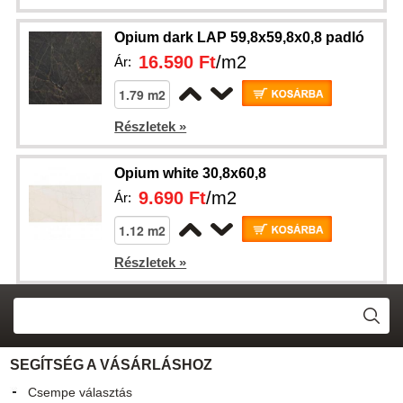
Opium dark LAP 59,8x59,8x0,8 padló
16.590 Ft
/m2
Ár:
Részletek »
Opium white 30,8x60,8
9.690 Ft
/m2
Ár:
Részletek »
SEGÍTSÉG A VÁSÁRLÁSHOZ
Csempe választás