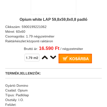
Opium white LAP 59,8x59,8x0,8 padló
Cikkszám:
5900199221062
Méret:
60x60
Csomagolás:
1.79 négyzetméter
Raktárkészlet:
központi raktáron
16.590 Ft
Bruttó ár:
/ négyzetméter
TERMÉKJELLEMZŐK:
Gyártó
Domino
Család:
Opium
Típus:
Padlólap
Osztály:
I.O.
Felület: