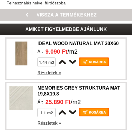
Felhasználás helye:
fürdőszoba
AMIKET FIGYELMEDBE AJÁNLUNK
IDEAL WOOD NATURAL MAT 30X60
9.090 Ft
/m2
Ár:
Részletek »
MEMORIES GREY STRUKTURA MAT
19,8X19,8
25.890 Ft
/m2
Ár:
Részletek »