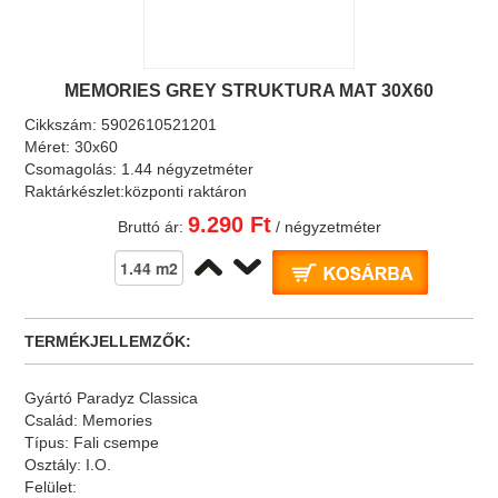
MEMORIES GREY STRUKTURA MAT 30X60
Cikkszám:
5902610521201
Méret:
30x60
Csomagolás:
1.44 négyzetméter
Raktárkészlet:
központi raktáron
9.290 Ft
Bruttó ár:
/ négyzetméter
TERMÉKJELLEMZŐK:
Gyártó
Paradyz Classica
Család:
Memories
Típus:
Fali csempe
Osztály:
I.O.
Felület: