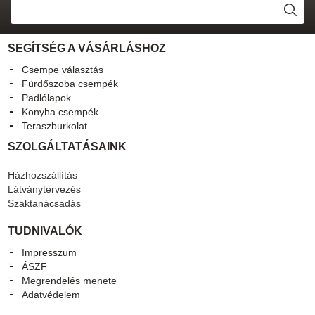
SEGÍTSÉG A VÁSÁRLÁSHOZ
Csempe választás
Fürdőszoba csempék
Padlólapok
Konyha csempék
Teraszburkolat
SZOLGÁLTATÁSAINK
Házhozszállítás
Látványtervezés
Szaktanácsadás
TUDNIVALÓK
Impresszum
ÁSZF
Megrendelés menete
Adatvédelem