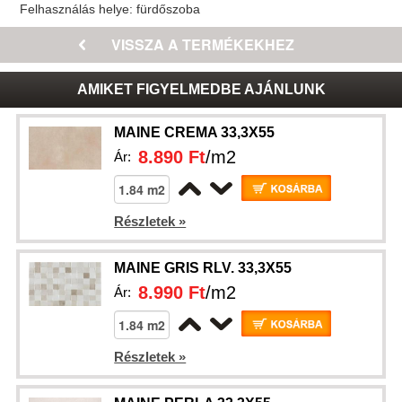
Felhasználás helye:
fürdőszoba
AMIKET FIGYELMEDBE AJÁNLUNK
MAINE CREMA 33,3X55
8.890 Ft
/m2
Ár:
Részletek »
MAINE GRIS RLV. 33,3X55
8.990 Ft
/m2
Ár:
Részletek »