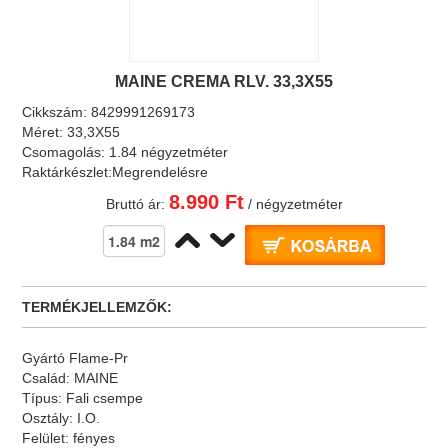
MAINE CREMA RLV. 33,3X55
Cikkszám:
8429991269173
Méret:
33,3X55
Csomagolás:
1.84 négyzetméter
Raktárkészlet:
Megrendelésre
8.990 Ft
Bruttó ár:
/ négyzetméter
TERMÉKJELLEMZŐK:
Gyártó
Flame-Pr
Család:
MAINE
Típus:
Fali csempe
Osztály:
I.O.
Felület:
fényes