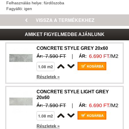
Felhasználás helye:
fürdőszoba
Fagyálló:
igen
AMIKET FIGYELMEDBE AJÁNLUNK
CONCRETE STYLE GREY 20x60
7.590 FT
|
6.690 FT
/M2
Ár:
ÁR:
Részletek »
CONCRETE STYLE LIGHT GREY
20x60
7.590 FT
|
6.690 FT
/M2
Ár:
ÁR:
Részletek »