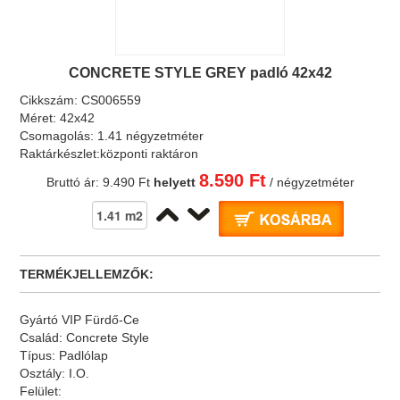
CONCRETE STYLE GREY padló 42x42
Cikkszám:
CS006559
Méret:
42x42
Csomagolás:
1.41 négyzetméter
Raktárkészlet:
központi raktáron
8.590 Ft
Bruttó ár:
9.490 Ft
helyett
/ négyzetméter
TERMÉKJELLEMZŐK:
Gyártó
VIP Fürdő-Ce
Család:
Concrete Style
Típus:
Padlólap
Osztály:
I.O.
Felület: