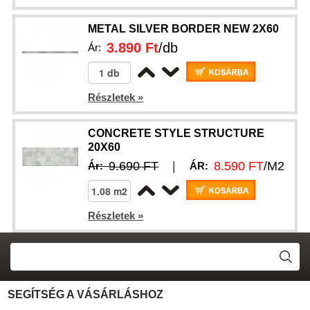
METAL SILVER BORDER NEW 2X60
3.890 Ft
/db
Ár:
Részletek »
CONCRETE STYLE STRUCTURE
20X60
9.690 FT
|
8.590 FT
/M2
Ár:
ÁR:
Részletek »
SEGÍTSÉG A VÁSÁRLÁSHOZ