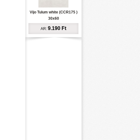
Vijo Tulum white (CCR175 )
30x60
9.190 Ft
AR: