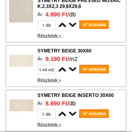
SYMETRY BEIGE PRESSED MOSAIC
K.2,3X2,3 29,8X29,8
4.890 Ft
/db
Ár:
Részletek »
SYMETRY BEIGE 30X60
9.190 Ft
/m2
Ár:
Részletek »
SYMETRY BEIGE INSERTO 30X60
8.690 Ft
/db
Ár:
Részletek »