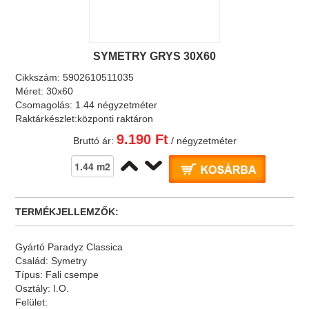
SYMETRY GRYS 30X60
Cikkszám:
5902610511035
Méret:
30x60
Csomagolás:
1.44 négyzetméter
Raktárkészlet:
központi raktáron
9.190 Ft
Bruttó ár:
/ négyzetméter
TERMÉKJELLEMZŐK:
Gyártó
Paradyz Classica
Család:
Symetry
Típus:
Fali csempe
Osztály:
I.O.
Felület: