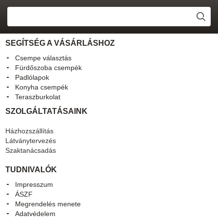
SEGÍTSÉG A VÁSÁRLÁSHOZ
Csempe választás
Fürdőszoba csempék
Padlólapok
Konyha csempék
Teraszburkolat
SZOLGÁLTATÁSAINK
Házhozszállítás
Látványtervezés
Szaktanácsadás
TUDNIVALÓK
Impresszum
ÁSZF
Megrendelés menete
Adatvédelem