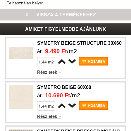
Felhasználás helye:
AMIKET FIGYELMEDBE AJÁNLUNK
SYMETRY BEIGE STRUCTURE 30X60
9.490 Ft
/m2
Ár:
Részletek »
SYMETRO BEIGE 60X60
10.690 Ft
/m2
Ár:
Részletek »