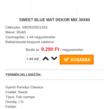
SWEET BLUE MAT DEKOR MIX 30X60
Cikkszám:
5902610521263
Méret:
30x60
Csomagolás:
1.44 négyzetméter
Raktárkészlet:
központi raktáron
9.290 Ft
Bruttó ár:
/ négyzetméter
TERMÉKJELLEMZŐK:
Gyártó
Paradyz Classica
Család:
Sweet
Típus:
Fali csempe
Osztály:
I.O.
Felület: