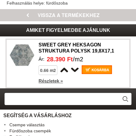
Felhasználás helye:
fürdőszoba
AMIKET FIGYELMEDBE AJÁNLUNK
SWEET GREY HEKSAGON
STRUKTURA POLYSK 19,8X17,1
28.390 Ft
/m2
Ár:
Részletek »
SEGÍTSÉG A VÁSÁRLÁSHOZ
Csempe választás
Fürdőszoba csempék