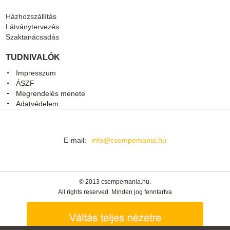
Házhozszállítás
Látványtervezés
Szaktanácsadás
TUDNIVALÓK
Impresszum
ÁSZF
Megrendelés menete
Adatvédelem
E-mail:
info@csempemania.hu
© 2013 csempemania.hu.
All rights reserved. Minden jog fenntartva