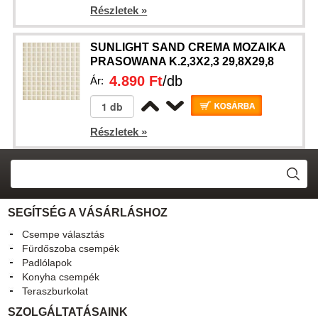
Részletek »
SUNLIGHT SAND CREMA MOZAIKA
PRASOWANA K.2,3X2,3 29,8X29,8
4.890 Ft
/db
Ár:
Részletek »
SEGÍTSÉG A VÁSÁRLÁSHOZ
Csempe választás
Fürdőszoba csempék
Padlólapok
Konyha csempék
Teraszburkolat
SZOLGÁLTATÁSAINK