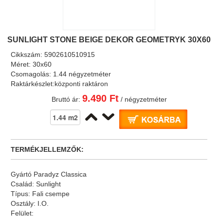
SUNLIGHT STONE BEIGE DEKOR GEOMETRYK 30X60
Cikkszám:
5902610510915
Méret:
30x60
Csomagolás:
1.44 négyzetméter
Raktárkészlet:
központi raktáron
9.490 Ft
Bruttó ár:
/ négyzetméter
TERMÉKJELLEMZŐK:
Gyártó
Paradyz Classica
Család:
Sunlight
Típus:
Fali csempe
Osztály:
I.O.
Felület: