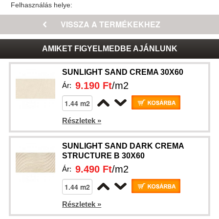
Felhasználás helye:
AMIKET FIGYELMEDBE AJÁNLUNK
SUNLIGHT SAND CREMA 30X60
9.190 Ft
/m2
Ár:
Részletek »
SUNLIGHT SAND DARK CREMA
STRUCTURE B 30X60
9.490 Ft
/m2
Ár:
Részletek »